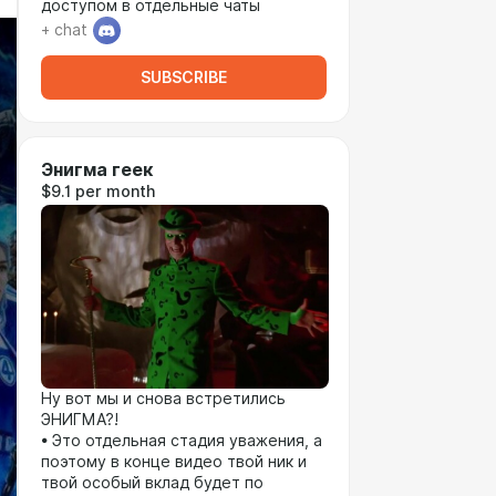
доступом в отдельные чаты
+ chat
SUBSCRIBE
Энигма геек
$9.1 per month
Ну вот мы и снова встретились
ЭНИГМА?!
• Это отдельная стадия уважения, а
поэтому в конце видео твой ник и
твой особый вклад будет по