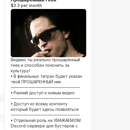
$3.3 per month
Видимо ты реально прошаренный
геек и способен пояснить за
культуру!
• В финальных титрах будет указан
твой ПРОШАРЕННЫЙ ник
—————————————————
• Ранний доступ к новым видео
—————————————————
• Доступ ко всему контенту
который будет здесь появляться
—————————————————
• Отдельная роль на УВАЖАЕМОМ
Discord-сервере для бустеров с