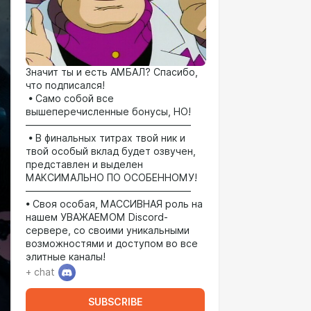
Значит ты и есть АМБАЛ? Спасибо,
что подписался!
• Само собой все
вышеперечисленные бонусы, НО!
—————————————————
• В финальных титрах твой ник и
твой особый вклад будет озвучен,
представлен и выделен
МАКСИМАЛЬНО ПО ОСОБЕННОМУ!
—————————————————
• Своя особая, МАССИВНАЯ роль на
нашем УВАЖАЕМОМ Discord-
сервере, со своими уникальными
возможностями и доступом во все
элитные каналы!
+ chat
SUBSCRIBE