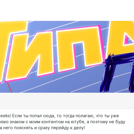
 geeks! Если ты попал сюда, то тогда полагаю, что ты уже
изко знаком с моим контентом на ютубе, а поэтому не буду
а него пояснять и сразу перейду к делу!