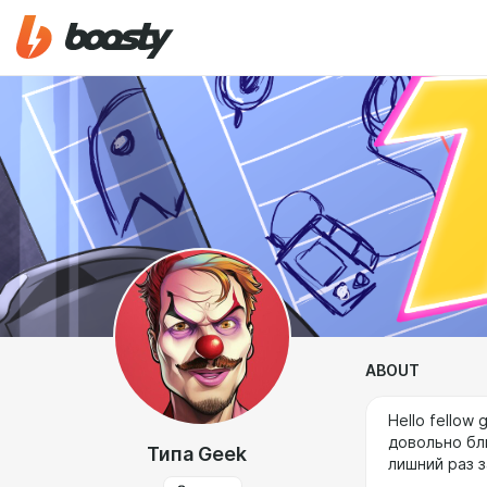
ABOUT
Hello fellow
довольно бл
Типа Geek
лишний раз з