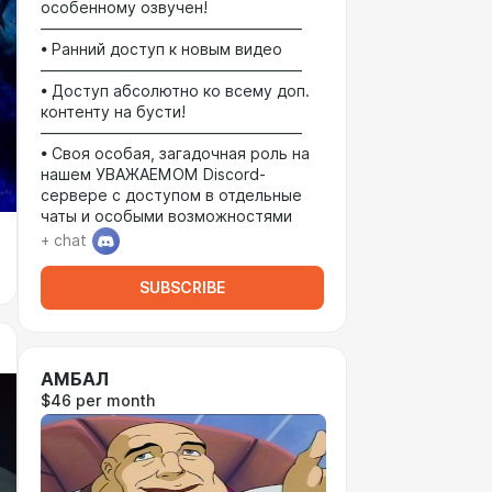
особенному озвучен!
—————————————————
• Ранний доступ к новым видео
—————————————————
• Доступ абсолютно ко всему доп.
контенту на бусти!
—————————————————
• Своя особая, загадочная роль на
нашем УВАЖАЕМОМ Discord-
сервере с доступом в отдельные
чаты и особыми возможностями
+ chat
SUBSCRIBE
АМБАЛ
$46 per month