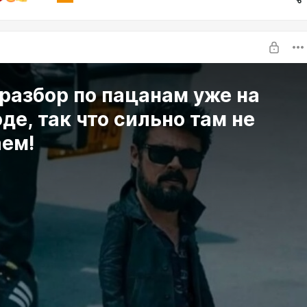
разбор по пацанам уже на
де, так что сильно там не
аем!
о