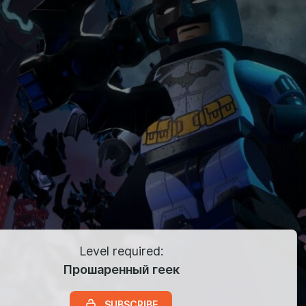
Level required:
Прошаренный геек
SUBSCRIBE