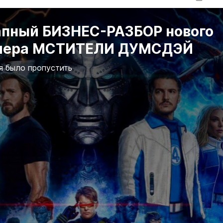
апный БИЗНЕС-РАЗБОР нового
лера МСТИТЕЛИ ДУМСДЭЙ
я было пропустить