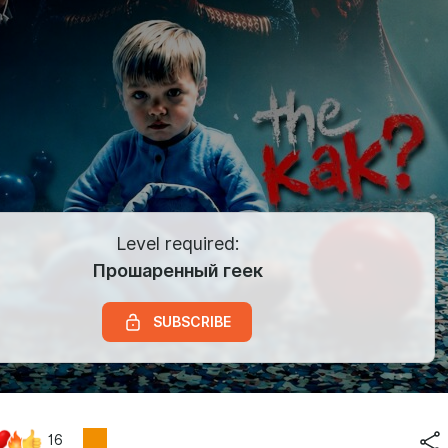
Level required:
Прошаренный геек
SUBSCRIBE
16