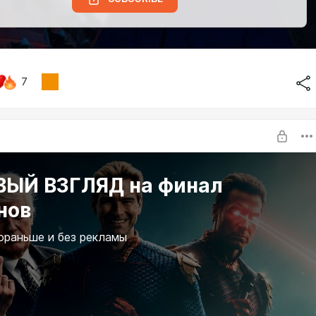
7
ВЫЙ ВЗГЛЯД на финал
нов
ораньше и без рекламы