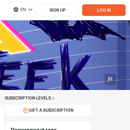
EN
SIGN UP
LOG IN
SUBSCRIPTION LEVELS
3
GIFT A SUBSCRIPTION
Прошаренный геек