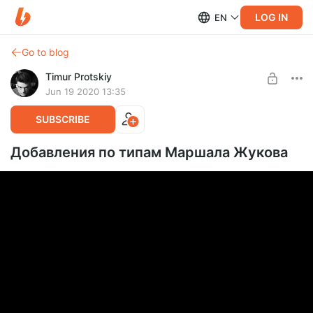
LOG IN
EN
Go to blog
Timur Protskiy
Jun 19 2020 13:35
SUBSCRIBE
Добавления по типам Маршала Жукова