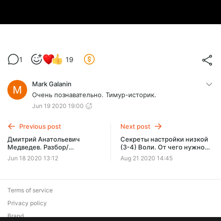
1
19
Mark Galanin
Очень познавательно. Тимур-историк.
Jun 19 2020 19:00
Previous post
Next post
Дмитрий Анатольевич
Секреты настройки низкой
Медведев. Разбор/
(3-4) Воли. От чего нужно
типирование по соционике-
избавляться?
Jun 18 2020 13:12
Aug 21 2020 14:45
ПЙ
Terms of service
Privacy policy
Brand