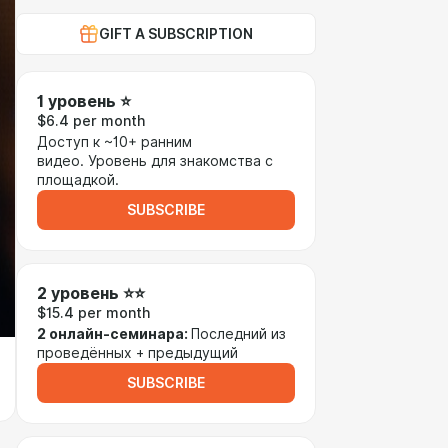
GIFT A SUBSCRIPTION
1 уровень ⭐
$6.4 per month
Доступ к ~10+ ранним
видео. Уровень для знакомства с
площадкой.
SUBSCRIBE
2 уровень ⭐⭐
$15.4 per month
2 онлайн-семинара:
Последний из
проведённых + предыдущий
SUBSCRIBE