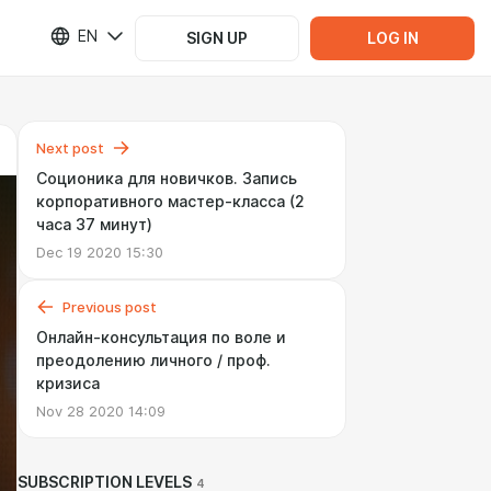
EN
SIGN UP
LOG IN
Next post
Соционика для новичков. Запись
корпоративного мастер-класса (2
часа 37 минут)
Dec 19 2020 15:30
Previous post
Онлайн-консультация по воле и
преодолению личного / проф.
кризиса
Nov 28 2020 14:09
SUBSCRIPTION LEVELS
4