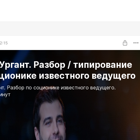
2:15
Ургант. Разбор / типирование
ционике известного ведущего
нт. Разбор по соционике известного ведущего.
минут