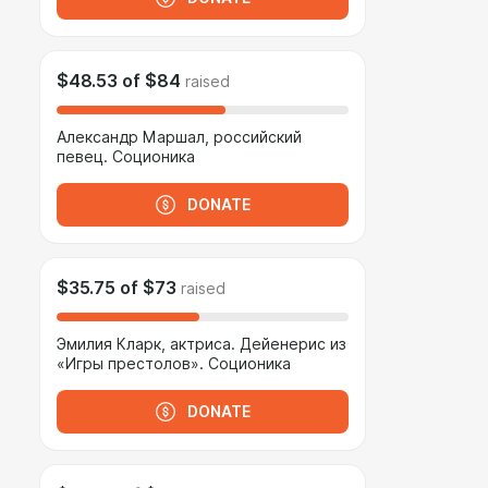
$48.53
of
$84
raised
Александр Маршал, российский
певец. Соционика
DONATE
$35.75
of
$73
raised
Эмилия Кларк, актриса. Дейенерис из
«Игры престолов». Соционика
DONATE