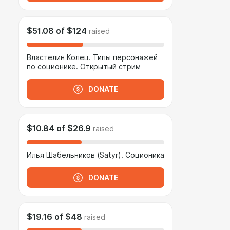
$51.08
of
$124
raised
Властелин Колец. Типы персонажей
по соционике. Открытый стрим
DONATE
$10.84
of
$26.9
raised
Илья Шабельников (Satyr). Соционика
DONATE
$19.16
of
$48
raised