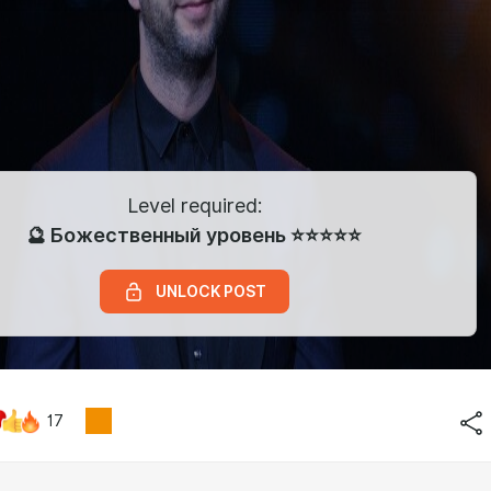
Level required:
🔮 Божественный уровень ⭐⭐⭐⭐⭐
UNLOCK POST
17