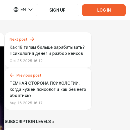
EN
SIGN UP
LOG IN
Next post
Как 16 типам больше зарабатывать?
Психология денег и разбор кейсов
Oct 25 2025 16:12
Previous post
ТЁМНАЯ СТОРОНА ПСИХОЛОГИИ.
Когда нужен психолог и как без него
обойтись?
Aug 16 2025 16:17
SUBSCRIPTION LEVELS
4