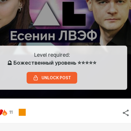
Level required:
🔮 Божественный уровень ⭐⭐⭐⭐⭐
UNLOCK POST
11