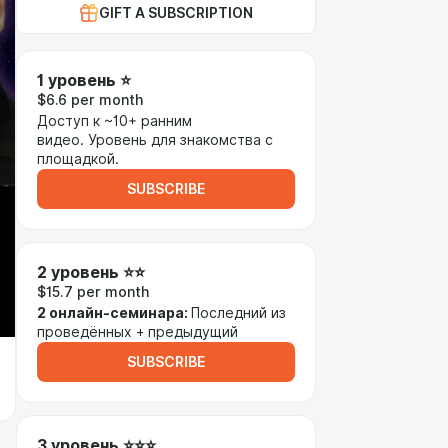
GIFT A SUBSCRIPTION
1 уровень ⭐
$6.6 per month
Доступ к ~10+ ранним
видео. Уровень для знакомства с
площадкой.
SUBSCRIBE
2 уровень ⭐⭐
$15.7 per month
2 онлайн-семинара:
Последний из
проведённых + предыдущий
SUBSCRIBE
3 уровень ⭐⭐⭐