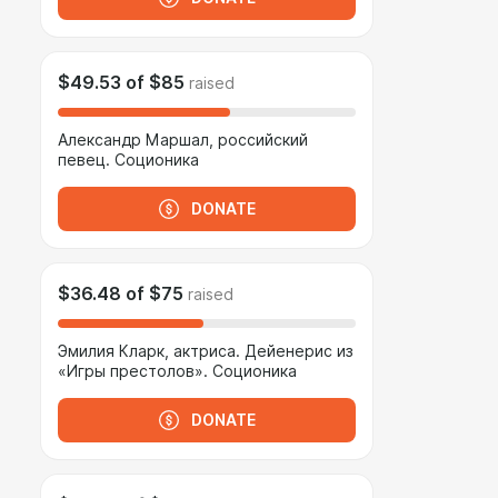
$49.53
of
$85
raised
Александр Маршал, российский
певец. Соционика
DONATE
$36.48
of
$75
raised
Эмилия Кларк, актриса. Дейенерис из
«Игры престолов». Соционика
DONATE