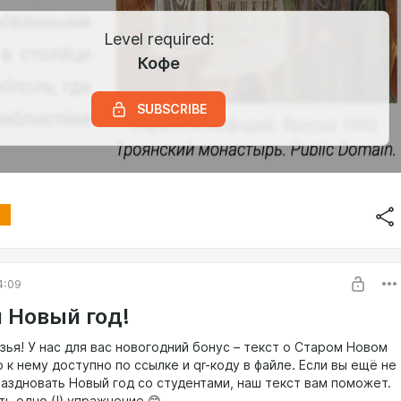
Level required:
Кофе
SUBSCRIBE
4:09
 Новый год!
зья! У нас для вас новогодний бонус – текст о Старом Новом
о к нему доступно по ссылке и qr-коду в файле. Если вы ещё не
раздновать Новый год со студентами, наш текст вам поможет.