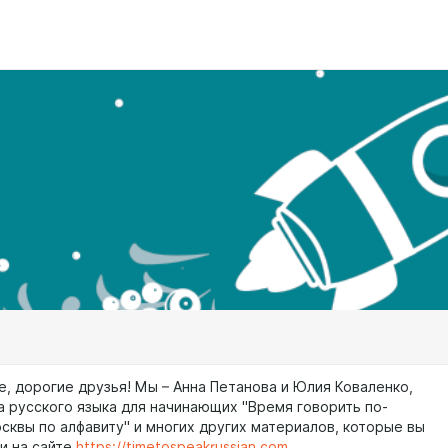
е, дорогие друзья! Мы – Анна Петанова и Юлия Коваленко,
а русского языка для начинающих "Время говорить по-
осквы по алфавиту" и многих других материалов, которые вы
и на сайте
https://timetospeakrussian.com