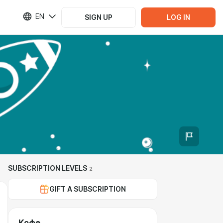
EN
SIGN UP
LOG IN
SUBSCRIPTION LEVELS
2
GIFT A SUBSCRIPTION
Кофе