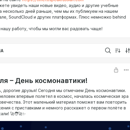
жете увидеть наши новые видео, аудио и другие учебные
а несколько дней раньше, чем мы их публикуем на нашем
але, SoundCloud и других платформах. Плюс немножко behind
нашу работу, чтобы мы могли вас радовать чаще!
IA
еля – День космонавтики!
, дорогие друзья! Сегодня мы отмечаем День космонавтики.
 человек впервые полетел в космос, началась космическая эра
овечества. Этот маленький материал поможет вам повторить
жения с приставками и немного расскажет о первом полёте в
али! 🚀🧑‍🚀✨