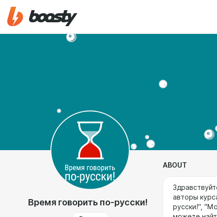
ABOUT
Здравствуйт
авторы курс
Время говорить по-русски!
русски!", "М
можете найт