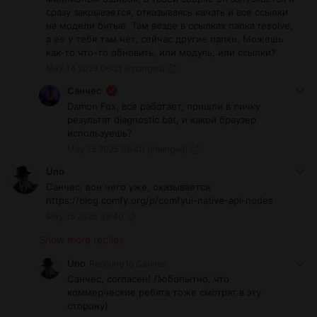
сразу закрывается, отказываясь качать и все ссылки
на модели битые. Там везде в ссылках папка resolve,
а ее у тебя там нет, сейчас другие папки. Можешь
как-то что-то обновить, или модуль, или ссылки?
May 14 2025 06:21
(changed)
Санчес
Damon Fox, все работает, пришли в личку
результат diagnostic.bat, и какой браузер
используешь?
May 15 2025 08:40
(changed)
Uno
Санчес, вон чего уже, оказывается
https://blog.comfy.org/p/comfyui-native-api-nodes
May 15 2025 09:40
Show more replies
Uno
Replying to
Санчес
Санчес, согласен! Любопытно, что
коммерческие ребята тоже смотрят в эту
сторону)