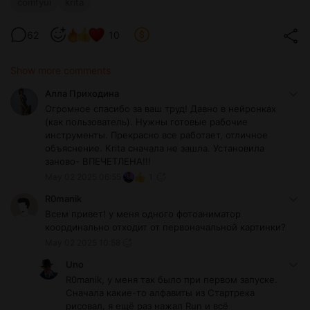
comfyui
krita
62
10
Show more comments
Алла Приходина
Огромное спасибо за ваш труд! Давно в нейронках
(как пользователь). Нужны готовые рабочие
инструменты. Прекрасно все работает, отличное
объяснение. Krita сначала не зашла. Установила
заново- ВПЕЧЕТЛЕНА!!!
May 02 2025 06:55
1
R0manik
Всем привет! у меня одного фотоаниматор
координально отходит от первоначальной картинки?
May 02 2025 10:58
Uno
R0manik, у меня так было при первом запуске.
Сначала какие-то алфавиты из Стартрека
рисовал, я ещё раз нажал Run и всё