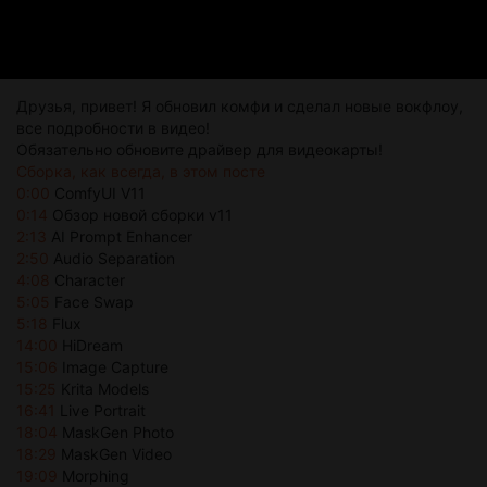
Друзья, привет! Я обновил комфи и сделал новые вокфлоу,
все подробности в видео!
Обязательно обновите драйвер для видеокарты!
Сборка, как всегда, в этом посте
0:00
ComfyUI V11
0:14
Обзор новой сборки v11
2:13
AI Prompt Enhancer
2:50
Audio Separation
4:08
Character
5:05
Face Swap
5:18
Flux
14:00
HiDream
15:06
Image Capture
15:25
Krita Models
16:41
Live Portrait
18:04
MaskGen Photo
18:29
MaskGen Video
19:09
Morphing