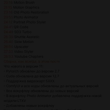
20:16
Motion Brush
21:15
Motion Graphics
23:18
Old Photo Restoration
23:51
Photo Animator
24:12
Portrait Photo Styler
24:41
QR Code
24:49
SD3 Turbo
25:39
Shuttle Aestetic
26:40
Slow Motion
26:56
Upscaler
27:33
Video Styler
28:53
Youtube Chapters
Сборка, как всегда, в этом посте
Что нового в версии 11:
- Pytorch обновлен до версии 2.7
- Cuda обновлена до версии 12.7
- Поддержка видеокарт 5XXX
- ComfyUI и все ноды обновлены до актуальных версий
- Все вокрфлоу обновлены до новых версий
- В воркфлоу Photo Animator добавлена поддержка новой
модели LTXV
- Добавлены новые вокрфлоу