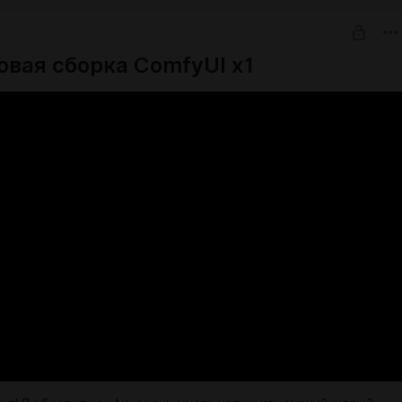
овая сборка ComfyUI x1