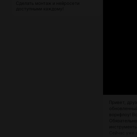
Сделать монтаж и нейросети
доступными каждому!
Привет, друз
обновленный
воркфлоу! В
Обязательно
инструменты
Сейчас уже в