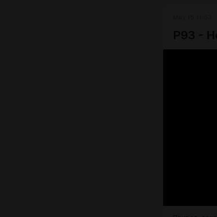
May 15 11:53
P93 - Н