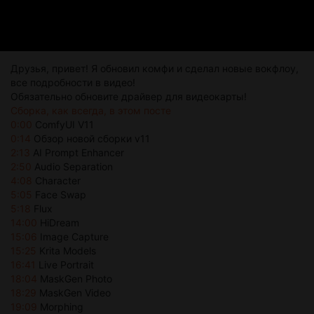
Друзья, привет! Я обновил комфи и сделал новые вокфлоу,
все подробности в видео!
Обязательно обновите драйвер для видеокарты!
Сборка, как всегда, в этом посте
0:00
ComfyUI V11
0:14
Обзор новой сборки v11
2:13
AI Prompt Enhancer
2:50
Audio Separation
4:08
Character
5:05
Face Swap
5:18
Flux
14:00
HiDream
15:06
Image Capture
15:25
Krita Models
16:41
Live Portrait
18:04
MaskGen Photo
18:29
MaskGen Video
19:09
Morphing