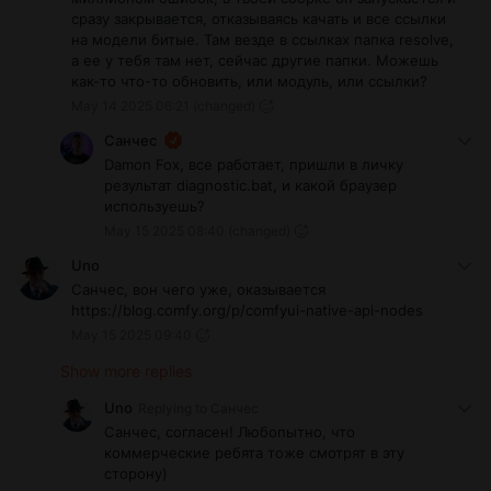
сразу закрывается, отказываясь качать и все ссылки
на модели битые. Там везде в ссылках папка resolve,
а ее у тебя там нет, сейчас другие папки. Можешь
как-то что-то обновить, или модуль, или ссылки?
May 14 2025 06:21
(changed)
Санчес
Damon Fox, все работает, пришли в личку
результат diagnostic.bat, и какой браузер
используешь?
May 15 2025 08:40
(changed)
Uno
Санчес, вон чего уже, оказывается
https://blog.comfy.org/p/comfyui-native-api-nodes
May 15 2025 09:40
Show more replies
Uno
Replying to
Санчес
Санчес, согласен! Любопытно, что
коммерческие ребята тоже смотрят в эту
сторону)