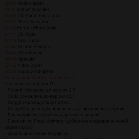
20:16
Motion Brush
21:15
Motion Graphics
23:18
Old Photo Restoration
23:51
Photo Animator
24:12
Portrait Photo Styler
24:41
QR Code
24:49
SD3 Turbo
25:39
Shuttle Aestetic
26:40
Slow Motion
26:56
Upscaler
27:33
Video Styler
28:53
Youtube Chapters
Сборка, как всегда, в этом посте
Что нового в версии 11:
- Pytorch обновлен до версии 2.7
- Cuda обновлена до версии 12.7
- Поддержка видеокарт 5XXX
- ComfyUI и все ноды обновлены до актуальных версий
- Все вокрфлоу обновлены до новых версий
- В воркфлоу Photo Animator добавлена поддержка новой
модели LTXV
- Добавлены новые вокрфлоу