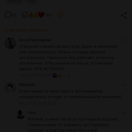
comfyui
krita
62
10
Show more comments
Алла Приходина
Огромное спасибо за ваш труд! Давно в нейронках
(как пользователь). Нужны готовые рабочие
инструменты. Прекрасно все работает, отличное
объяснение. Krita сначала не зашла. Установила
заново- ВПЕЧЕТЛЕНА!!!
May 02 2025 06:55
1
R0manik
Всем привет! у меня одного фотоаниматор
координально отходит от первоначальной картинки?
May 02 2025 10:58
Uno
R0manik, у меня так было при первом запуске.
Сначала какие-то алфавиты из Стартрека
рисовал, я ещё раз нажал Run и всё