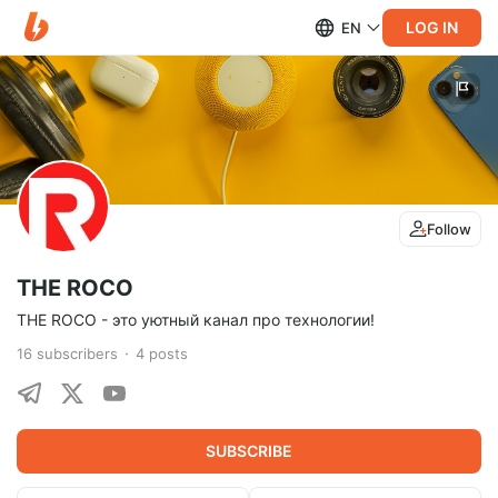
LOG IN
EN
Follow
THE ROCO
THE ROCO - это уютный канал про технологии!
16
subscribers
4
posts
SUBSCRIBE