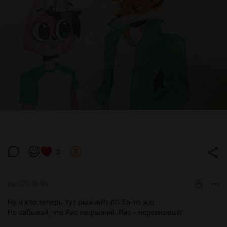
3
Jun 29 15:04
Ну и кто теперь тут рыжий?! А?! То-то же!
Не забывай, что Рис не рыжий. Рис - персиковый!