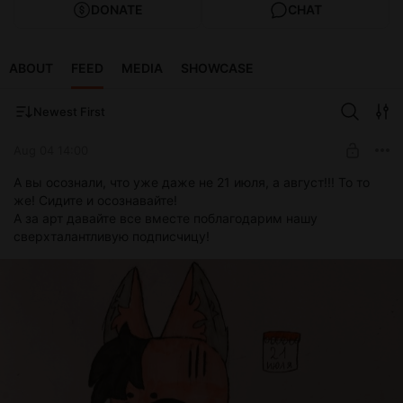
DONATE
CHAT
ABOUT
FEED
MEDIA
SHOWCASE
Newest First
Aug 04 14:00
А вы осознали, что уже даже не 21 июля, а август!!! То то
же! Сидите и осознавайте!
А за арт давайте все вместе поблагодарим нашу
сверхталантливую подписчицу!