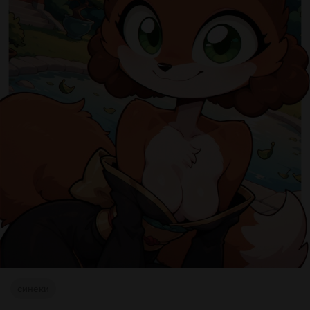
синеки