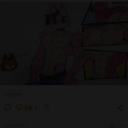
лис рис
4
Jul 20 14:00