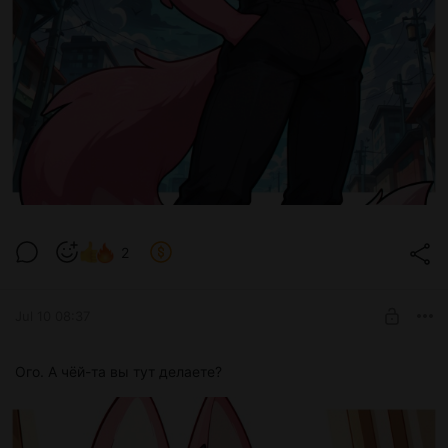
2
Jul 10 08:37
Ого. А чёй-та вы тут делаете?