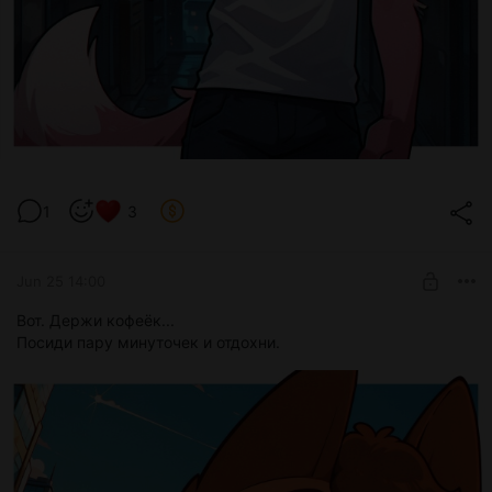
1
3
Jun 25 14:00
Вот. Держи кофеёк...
Посиди пару минуточек и отдохни.