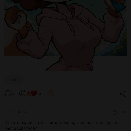
синеки
3
3
Jul 13 14:00
Что это надвигается такое темное, тяжелое, давящее и
беспросветное?