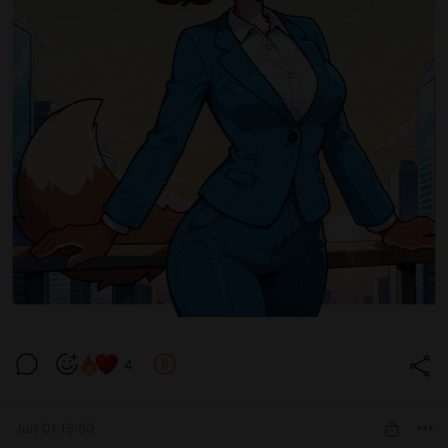
4
Jun 01 15:30