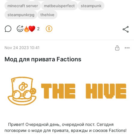
minecraft server
matbeuisperfect
steampunk
steampunkrpg
thehive
2
Nov 24 2023 10:41
Мод для привата Factions
Привет! Очередной день, очередной пост. Сегодня
поговорим о моде для привата, вражды и союзов Factions!