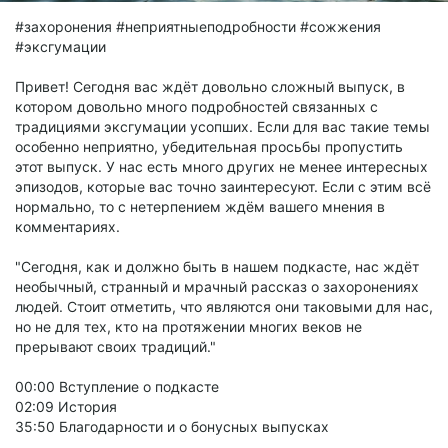
#захоронения #неприятныеподробности #сожжения
#эксгумации
Привет! Сегодня вас ждёт довольно сложный выпуск, в
котором довольно много подробностей связанных с
традициями эксгумации усопших. Если для вас такие темы
особенно неприятно, убедительная просьбы пропустить
этот выпуск. У нас есть много других не менее интересных
эпизодов, которые вас точно заинтересуют. Если с этим всё
нормально, то с нетерпением ждём вашего мнения в
комментариях.
"Сегодня, как и должно быть в нашем подкасте, нас ждёт
необычный, странный и мрачный рассказ о захоронениях
людей. Стоит отметить, что являются они таковыми для нас,
но не для тех, кто на протяжении многих веков не
прерывают своих традиций."
00:00 Вступление о подкасте
02:09 История
35:50 Благодарности и о бонусных выпусках