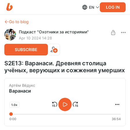
LOG IN
EN
Go to blog
Подкаст "Охотники за историями"
Apr 10 2024 14:28
SUBSCRIBE
S2E13: Варанаси. Древняя столица
учёных, верующих и сожжения умерших
Артём Вёдукс
Варанаси
1.0x
0:00
36:54