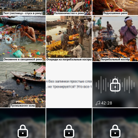
42:28