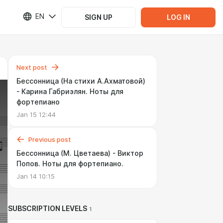
EN
SIGN UP
LOG IN
Next post
Бессонница (На стихи А.Ахматовой)
- Карина Габриэлян. Ноты для
фортепиано
Jan 15 12:44
Previous post
Бессонница (М. Цветаева) - Виктор
Попов. Ноты для фортепиано.
Jan 14 10:15
SUBSCRIPTION LEVELS
1