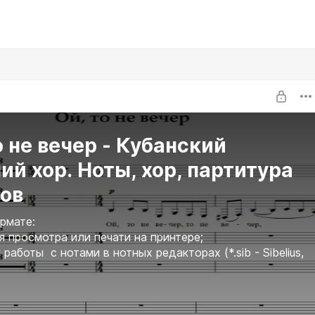
о не вечер - Кубанский
ий хор. Ноты, хор, партитура
сов
рмате:
ля просмотра или печати на принтере;
я работы с нотами в нотных редакторах (*.sib - Sibelius,