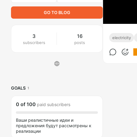
GO TO BLOG
3
16
electricity
subscribers
posts
GOALS
1
0
of
100
paid subscribers
Ваши реалистичные идеи и
предложения будут рассмотрены к
реализации