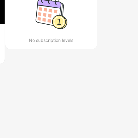
No subscription levels