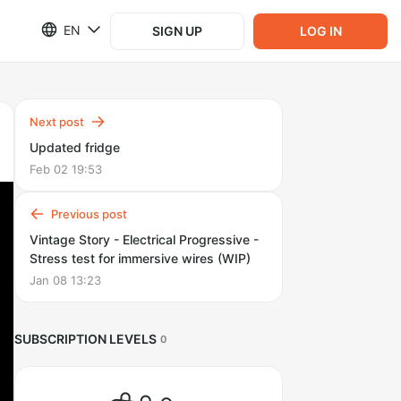
EN
SIGN UP
LOG IN
Next post
Updated fridge
Feb 02 19:53
Previous post
Vintage Story - Electrical Progressive -
Stress test for immersive wires (WIP)
Jan 08 13:23
SUBSCRIPTION LEVELS
0