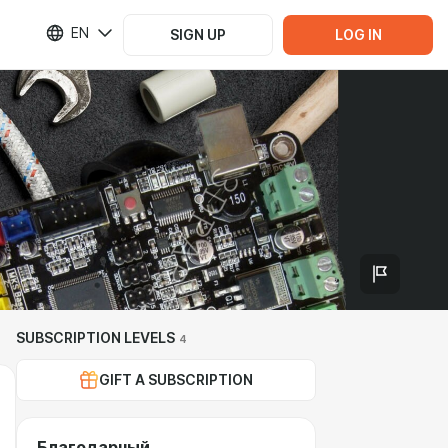
EN
SIGN UP
LOG IN
SUBSCRIPTION LEVELS
4
GIFT A SUBSCRIPTION
Благодарный