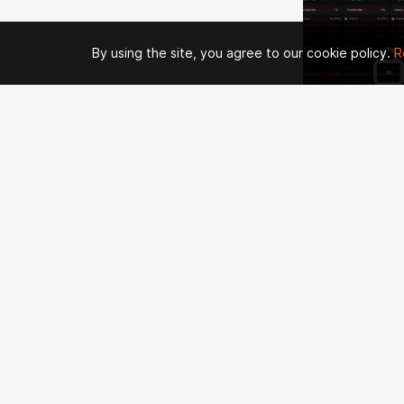
By using the site, you agree to our cookie policy.
R