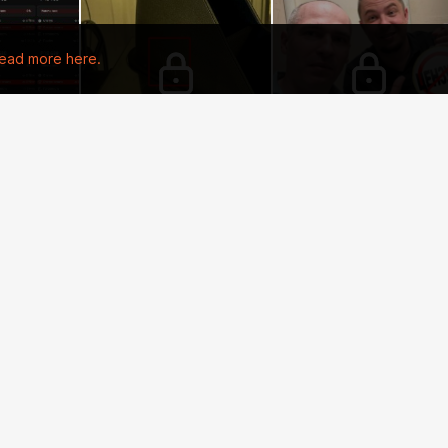
ead more here.