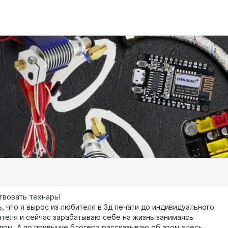
твовать технарь!
, что я вырос из любителя в 3д печати до индивидуального
теля и сейчас зарабатываю себе на жизнь занимаясь
ом. А по привычке блогера рассказываю об этом здесь,