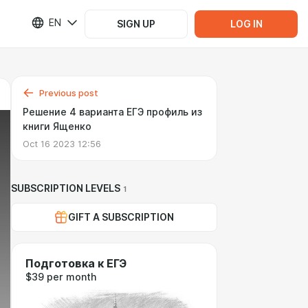
EN
SIGN UP
LOG IN
Previous post
Решение 4 варианта ЕГЭ профиль из
книги Ященко
Oct 16 2023 12:56
SUBSCRIPTION LEVELS
1
GIFT A SUBSCRIPTION
Подготовка к ЕГЭ
$39 per month