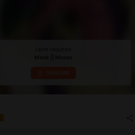
Level required:
Monk || Монах
SUBSCRIBE