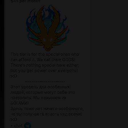
$45 per month
This tier is for the special ones who
can afford it. We call them GODS!
There's nothing special here either,
but you get power over everyone!
>:D
--------------------
Этот уровень для особенных
людей, которые могут себе это
позволить. Мы называем их
БОГАМИ!
Здесь тоже нет ничего особенного,
но вы получаете власть над всеми!
>:D
+ chat