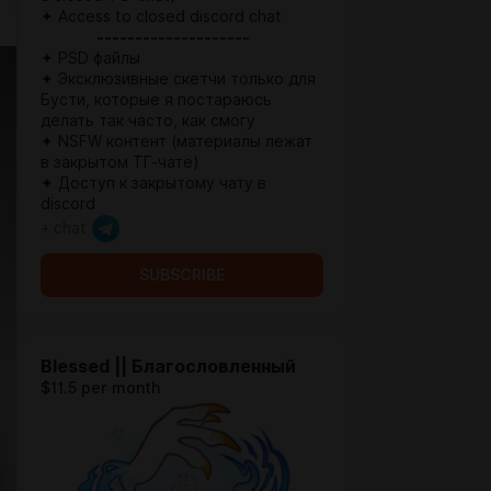
✦ Access to closed discord chat
--------------------
✦ PSD файлы
✦ Эксклюзивные скетчи только для
Бусти, которые я постараюсь
делать так часто, как смогу
✦ NSFW контент (материалы лежат
в закрытом ТГ-чате)
✦ Доступ к закрытому чату в
discord
+ chat
SUBSCRIBE
Blessed || Благословленный
$11.5 per month