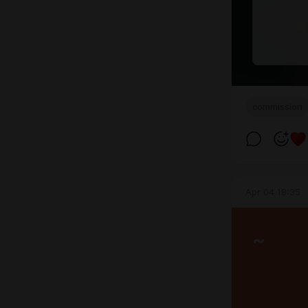
commission
Apr 04 18:35
~