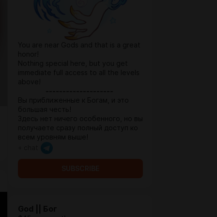
You are near Gods and that is a great
honor!
Nothing special here, but you get
immediate full access to all the levels
above!
--------------------
Вы приближенные к Богам, и это
большая честь!
Здесь нет ничего особенного, но вы
получаете сразу полный доступ ко
всем уровням выше!
+ chat
SUBSCRIBE
God || Бог