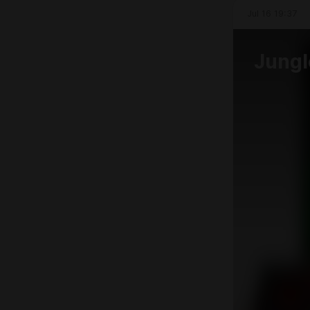
Jul 16 19:37
Jungl