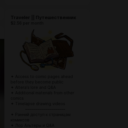
Traveler || Путешественник
$2.56 per month
✦ Access to comic pages ahead
before they become public
✦ Altera's lore and Q&A
✦ Additional materials from other
comics
✦ Timelapse drawing videos
--------------------
✦ Ранний доступ к страницам
комиксов
✦ Лор Альтеры и Q&A