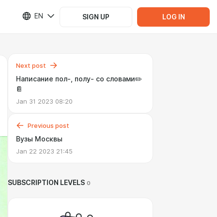
EN
SIGN UP
LOG IN
Next post
Написание пол-, полу- со словами✏️
📔
Jan 31 2023 08:20
Previous post
Вузы Москвы
Jan 22 2023 21:45
SUBSCRIPTION LEVELS
0