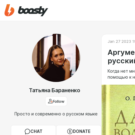
Jan 27 2023 1
Аргуме
русски
Когда нет м
помощью к н
Татьяна Бараненко
Follow
Просто и современно о русском языке
CHAT
DONATE