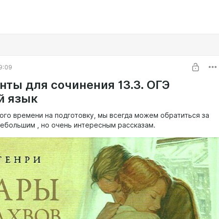
9:09
нты для сочинения 13.3. ОГЭ
й язык
ного времени на подготовку, мы всегда можем обратиться за
ебольшим , но очень интересным рассказам.