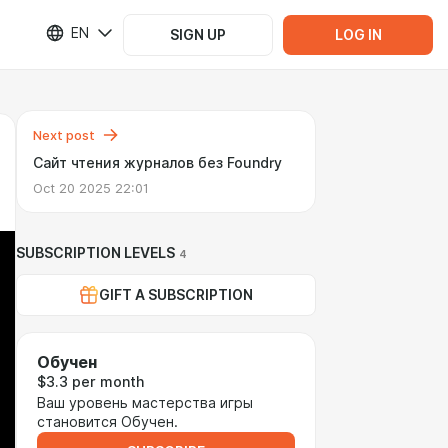
EN
SIGN UP
LOG IN
Next post
Сайт чтения журналов без Foundry
Oct 20 2025 22:01
SUBSCRIPTION LEVELS
4
GIFT A SUBSCRIPTION
Обучен
$3.3 per month
Ваш уровень мастерства игры
становится Обучен.