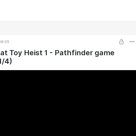
08:05
at Toy Heist 1 - Pathfinder game
1/4)