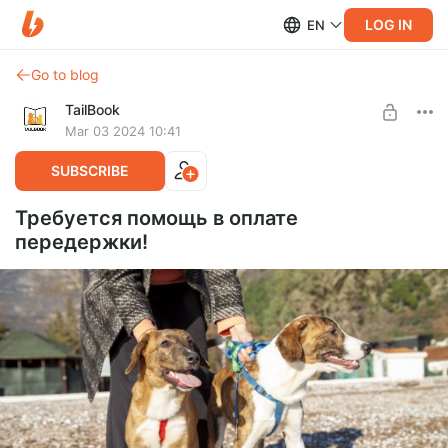
LOG IN
EN
Go to blog
TailBook
Mar 03 2024 10:41
SUBSCRIBE
Требуется помощь в оплате
передержки!