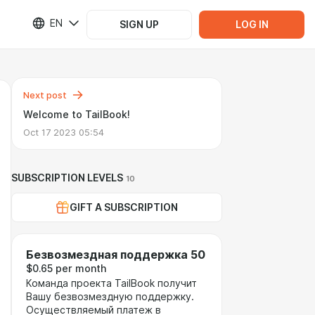
EN
SIGN UP
LOG IN
Next post
Welcome to TailBook!
Oct 17 2023 05:54
SUBSCRIPTION LEVELS
10
GIFT A SUBSCRIPTION
Безвозмездная поддержка 50
$0.65 per month
Команда проекта TailBook получит
Вашу безвозмездную поддержку.
Осуществляемый платеж в