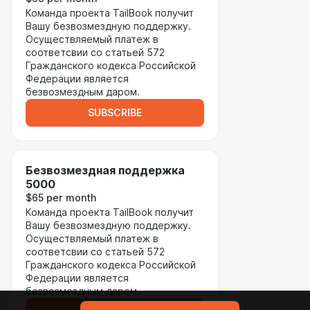
Команда проекта TailBook получит
Вашу безвозмездную поддержку.
Осуществляемый платеж в
соответсвии со статьей 572
Гражданского кодекса Российской
Федерации является
безвозмездным даром.
SUBSCRIBE
Безвозмездная поддержка
5000
$65 per month
Команда проекта TailBook получит
Вашу безвозмездную поддержку.
Осуществляемый платеж в
соответсвии со статьей 572
Гражданского кодекса Российской
Федерации является
безвозмездным даром.