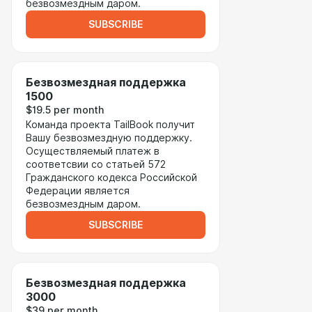
безвозмездным даром.
SUBSCRIBE
Безвозмездная поддержка
1500
$19.5 per month
Команда проекта TailBook получит
Вашу безвозмездную поддержку.
Осуществляемый платеж в
соответсвии со статьей 572
Гражданского кодекса Российской
Федерации является
безвозмездным даром.
SUBSCRIBE
Безвозмездная поддержка
3000
$39 per month