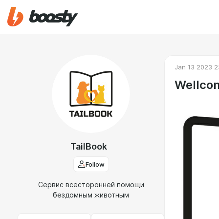
Jan 13 2023 2
Wellcom
TailBook
Follow
Сервис всесторонней помощи
бездомным животным