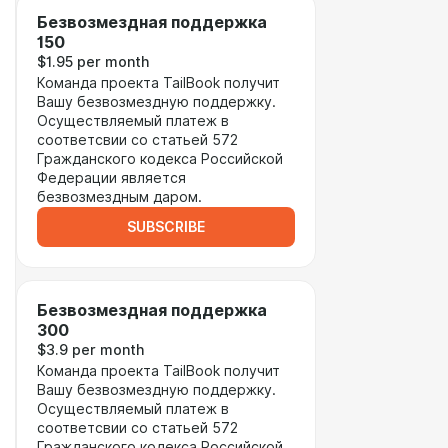
Безвозмездная поддержка
150
$1.95 per month
Команда проекта TailBook получит
Вашу безвозмездную поддержку.
Осуществляемый платеж в
соответсвии со статьей 572
Гражданского кодекса Российской
Федерации является
безвозмездным даром.
SUBSCRIBE
Безвозмездная поддержка
300
$3.9 per month
Команда проекта TailBook получит
Вашу безвозмездную поддержку.
Осуществляемый платеж в
соответсвии со статьей 572
Гражданского кодекса Российской