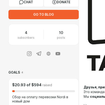
CHAT
DONATE
GO TO BLOG
4
10
subscribers
posts
GOALS
4
$20.93
of
$594
raised
Друзья, при
Это команда
Мы
социаль
Сбор на оплату перевозки Nordi в
новый дом