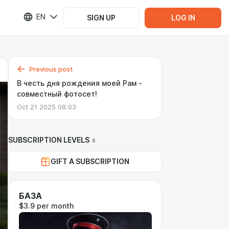
EN
SIGN UP
LOG IN
Previous post
В честь дня рождения моей Рам -
совместный фотосет!
Oct 21 2025 08:03
SUBSCRIPTION LEVELS
4
GIFT A SUBSCRIPTION
БАЗА
$3.9 per month