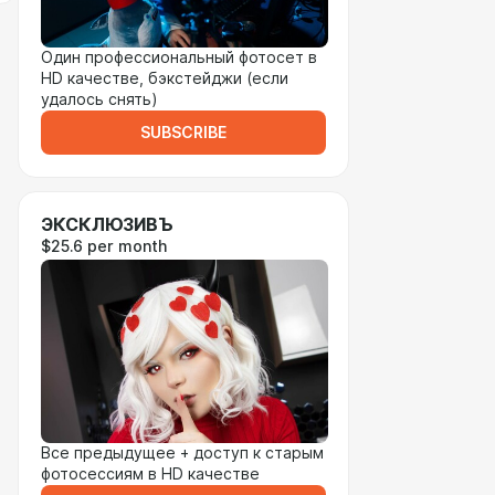
Один профессиональный фотосет в
HD качестве, бэкстейджи (если
удалось снять)
SUBSCRIBE
ЭКСКЛЮЗИВЪ
$25.6 per month
Все предыдущее + доступ к старым
фотосессиям в HD качестве