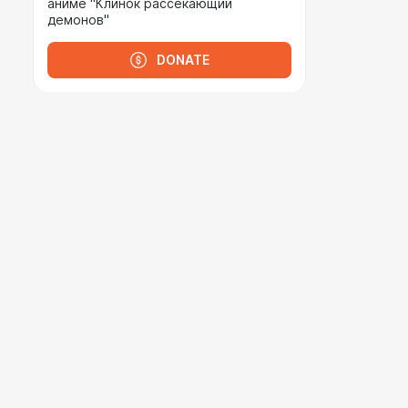
аниме "Клинок рассекающий
демонов"
DONATE