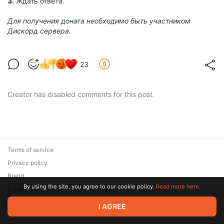
3.
Ждать ответа.
Для получения доната необходимо быть участником
Дискорд сервера.
23
Creator has disabled comments for this post.
Terms of service
Privacy policy
Brand
By using the site, you agree to our cookie policy.
Read more here.
Support
© 2026 Zaya Solutions Limited. All rights reserved. All trademarks
I AGREE
are the property of their respective owners.