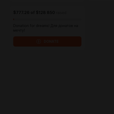
$777.26
of
$128 850
raised
Donation for dreams! Для донатов на
мечту!
DONATE