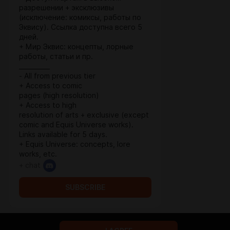
разрешении + эксклюзивы
(исключение: комиксы, работы по
Эквису). Ссылка доступна всего 5
дней.
+ Мир Эквис: концепты, лорные
работы, статьи и пр.
__________
- All from previous tier
+ Access to comic
pages (high resolution)
+ Access to high
resolution of arts + exclusive (except
comic and Equis Universe works).
Links available for 5 days.
+ Equis Universe: concepts, lore
works, etc.
+ chat
SUBSCRIBE