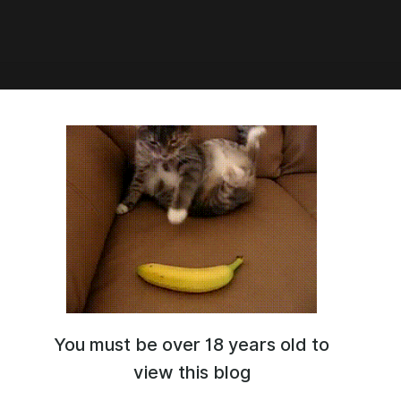
:42
булочки – Dacratei
You must be over 18 years old to
view this blog