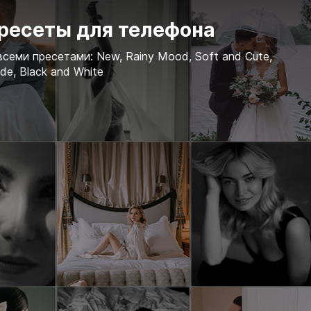
пресеты для телефона
всеми пресетами: New, Rainy Mood, Soft and Cute,
de, Black and White