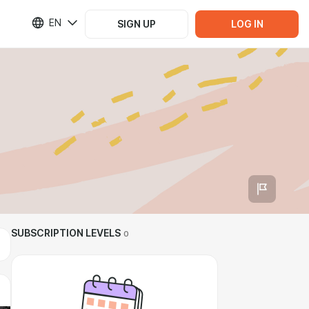
EN
SIGN UP
LOG IN
SUBSCRIPTION LEVELS
0