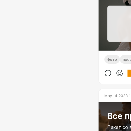
фото
пре
May 14 2023 1
Все 
Пакет со 