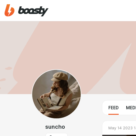
FEED
MED
suncho
May 14 2023 1