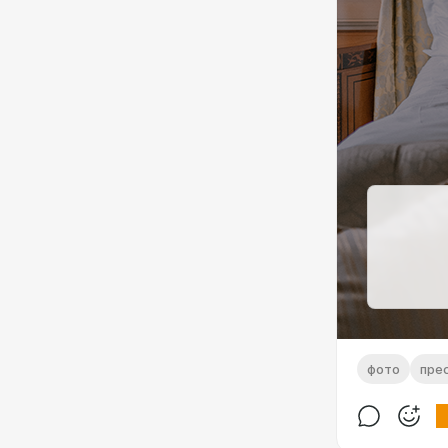
фото
пре