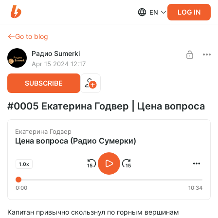
LOG IN
EN
Go to blog
Радио Sumerki
Apr 15 2024 12:17
SUBSCRIBE
#0005 Екатерина Годвер | Цена вопроса
Екатерина Годвер
Цена вопроса (Радио Сумерки)
1.0x
0:00
10:34
Капитан привычно скользнул по горным вершинам