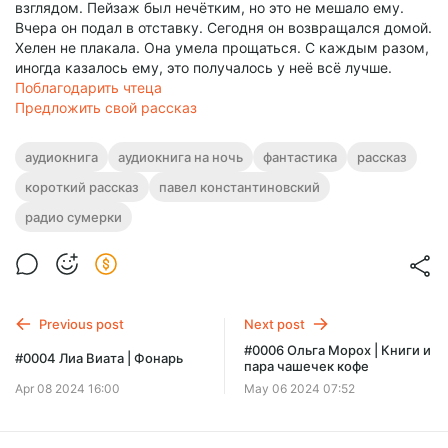
взглядом. Пейзаж был нечётким, но это не мешало ему.
Вчера он подал в отставку. Сегодня он возвращался домой.
Хелен не плакала. Она умела прощаться. С каждым разом,
иногда казалось ему, это получалось у неё всё лучше.
Поблагодарить чтеца
Предложить свой рассказ
аудиокнига
аудиокнига на ночь
фантастика
рассказ
короткий рассказ
павел константиновский
радио сумерки
Previous post
Next post
#0006 Ольга Морох | Книги и
#0004 Лиа Виата | Фонарь
пара чашечек кофе
Apr 08 2024 16:00
May 06 2024 07:52