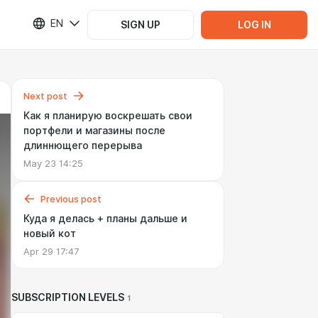
EN
SIGN UP
LOG IN
Next post
Как я планирую воскрешать свои
портфели и магазины после
длиннющего перерыва
May 23 14:25
Previous post
Куда я делась + планы дальше и
новый кот
Apr 29 17:47
SUBSCRIPTION LEVELS
1