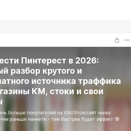
ести Пинтерест в 2026:
й разбор крутого и
латного источника траффика
газины КМ, стоки и свои
ы
ечь больше покупателей на КМ/Этси/сайт через
. Чем раньше начнете - тем быстрее будет эффект 🤓