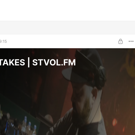
9:15
TAKES | STVOL.FM