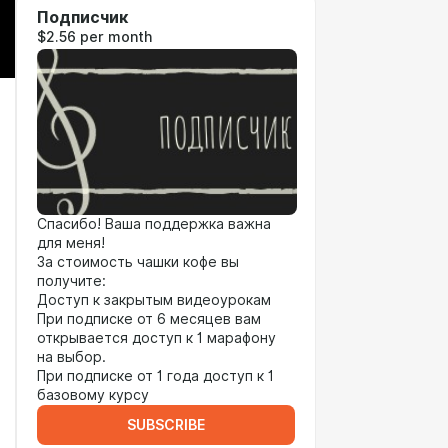
Подписчик
$2.56 per month
Спасибо! Ваша поддержка важна
для меня!
За стоимость чашки кофе вы
получите:
Доступ к закрытым видеоурокам
При подписке от 6 месяцев вам
открывается доступ к 1 марафону
на выбор.
При подписке от 1 года доступ к 1
базовому курсу
SUBSCRIBE