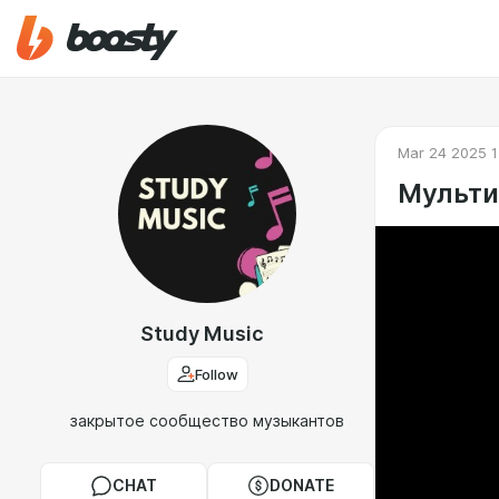
Mar 24 2025 1
Мульти
Study Music
Follow
закрытое сообщество музыкантов
CHAT
DONATE