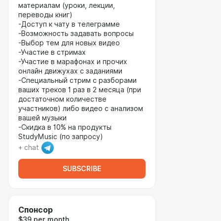
материалам (уроки, лекции,
переводы книг)
-Доступ к чату в телеграмме
-Возможность задавать вопросы
-Выбор тем для новых видео
-Участие в стримах
-Участие в марафонах и прочих
онлайн движухах с заданиями
-Специальный стрим с разборами
ваших треков 1 раз в 2 месяца (при
достаточном количестве
участников) либо видео с анализом
вашей музыки
-Скидка в 10% на продукты
StudyMusic (по запросу)
+ chat
SUBSCRIBE
Спонсор
$39 per month