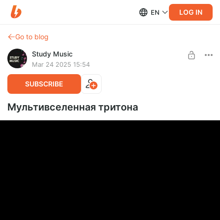
LOG IN
EN
Go to blog
Study Music
Mar 24 2025 15:54
SUBSCRIBE
Мультивселенная тритона