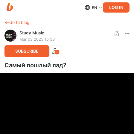
LOG IN
EN
Go to blog
Study Music
Mar 03 2025 15:53
SUBSCRIBE
Самый пошлый лад?