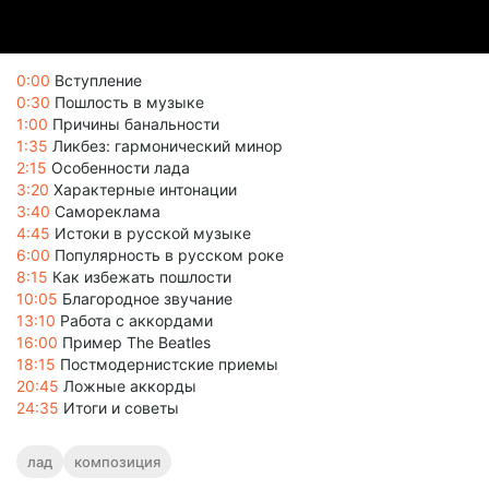
0:00
Вступление
0:30
Пошлость в музыке
1:00
Причины банальности
1:35
Ликбез: гармонический минор
2:15
Особенности лада
3:20
Характерные интонации
3:40
Самореклама
4:45
Истоки в русской музыке
6:00
Популярность в русском роке
8:15
Как избежать пошлости
10:05
Благородное звучание
13:10
Работа с аккордами
16:00
Пример The Beatles
18:15
Постмодернистские приемы
20:45
Ложные аккорды
24:35
Итоги и советы
лад
композиция