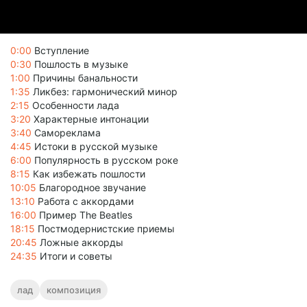
0:00
Вступление
0:30
Пошлость в музыке
1:00
Причины банальности
1:35
Ликбез: гармонический минор
2:15
Особенности лада
3:20
Характерные интонации
3:40
Самореклама
4:45
Истоки в русской музыке
6:00
Популярность в русском роке
8:15
Как избежать пошлости
10:05
Благородное звучание
13:10
Работа с аккордами
16:00
Пример The Beatles
18:15
Постмодернистские приемы
20:45
Ложные аккорды
24:35
Итоги и советы
лад
композиция