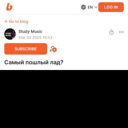
LOG IN
EN
Go to blog
Study Music
Mar 03 2025 15:53
SUBSCRIBE
Самый пошлый лад?