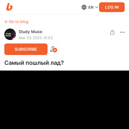
LOG IN
EN
Go to blog
Study Music
Mar 03 2025 15:53
SUBSCRIBE
Самый пошлый лад?