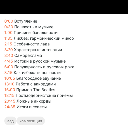
0:00
Вступление
0:30
Пошлость в музыке
1:00
Причины банальности
1:35
Ликбез: гармонический минор
2:15
Особенности лада
3:20
Характерные интонации
3:40
Самореклама
4:45
Истоки в русской музыке
6:00
Популярность в русском роке
8:15
Как избежать пошлости
10:05
Благородное звучание
13:10
Работа с аккордами
16:00
Пример The Beatles
18:15
Постмодернистские приемы
20:45
Ложные аккорды
24:35
Итоги и советы
лад
композиция