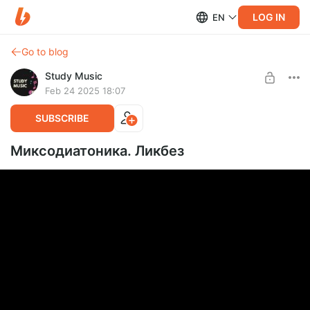
LOG IN
EN
Go to blog
Study Music
Feb 24 2025 18:07
SUBSCRIBE
Миксодиатоника. Ликбез