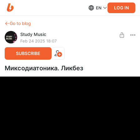
LOG IN
EN
Go to blog
Study Music
Feb 24 2025 18:07
SUBSCRIBE
Миксодиатоника. Ликбез