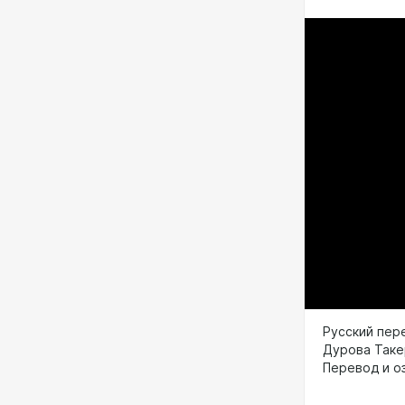
Русский пер
Дурова Таке
Перевод и о