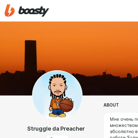
ABOUT
Мне очень по
множеством 
Struggle da Preacher
абсолютно в
работе 'Если