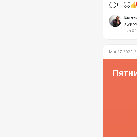
1
Евген
Дуров
Jun 04
Mar 17 2023 2
Пятн