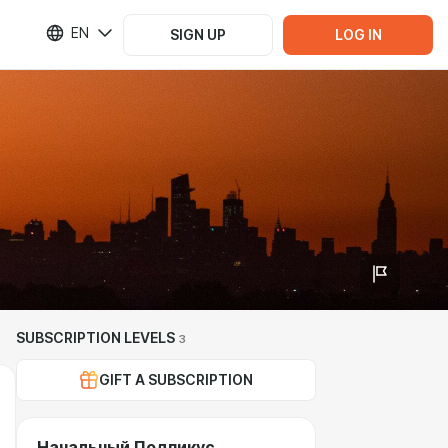
EN
SIGN UP
LOG IN
SUBSCRIPTION LEVELS
3
GIFT A SUBSCRIPTION
Начальный Подпикус