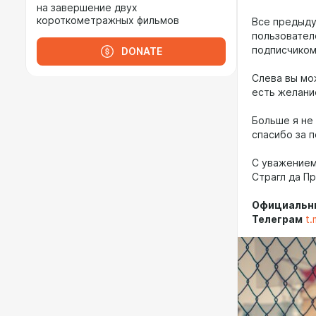
на завершение двух
короткометражных фильмов
Все предыду
пользовател
подписчико
DONATE
Слева вы мо
есть желани
Больше я не
спасибо за 
С уважением
Страгл да П
Официальн
Телеграм
t.