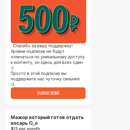
Спасибо за вашу поддержку!
Уровни подписки не будут
отличаться по уникальному доступу
к контенту, он здесь для всех один
:)
Просто в этой подписке вы
поддержите нас чуточку сильнее
:3
SUBSCRIBE
Мажор который готов отдать
косарь О_о
$13 per month