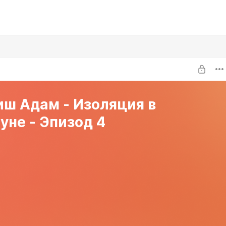
иш Адам - Изоляция в
уне - Эпизод 4