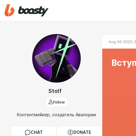
Aug 06 2025 2
Вступ
Stolf
Follow
Контентмейкер, создатель Авалории
CHAT
DONATE