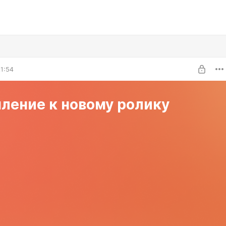
1:54
ление к новому ролику