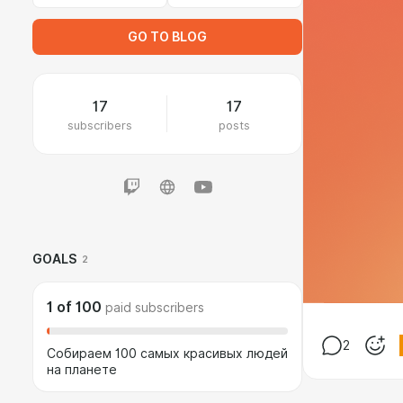
GO TO BLOG
17
17
subscribers
posts
GOALS
2
1
of
100
paid subscribers
2
Собираем 100 самых красивых людей
на планете