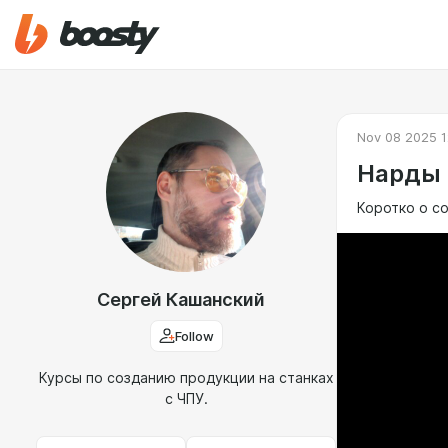
Nov 08 2025 1
Нарды 
Коротко о с
Сергей Кашанский
Follow
Курсы по созданию продукции на станках
с ЧПУ.