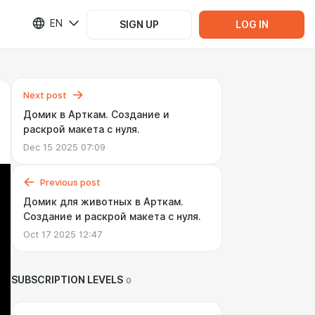
EN
SIGN UP
LOG IN
Next post
Домик в Арткам. Создание и
раскрой макета с нуля.
Dec 15 2025 07:09
Previous post
Домик для животных в Арткам.
Создание и раскрой макета с нуля.
Oct 17 2025 12:47
SUBSCRIPTION LEVELS
0