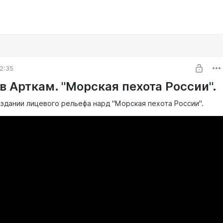
2:35
в Арткам. "Морская пехота России".
оздании лицевого рельефа нард "Морская пехота России".