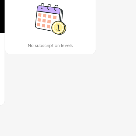
No subscription levels