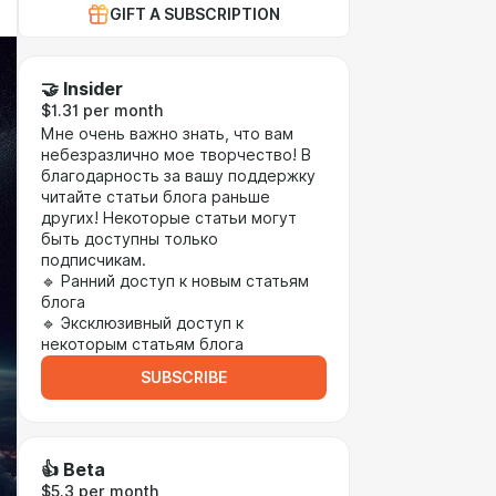
GIFT A SUBSCRIPTION
🤝 Insider
$1.31 per month
Мне очень важно знать, что вам
небезразлично мое творчество! В
благодарность за вашу поддержку
читайте статьи блога раньше
других! Некоторые статьи могут
быть доступны только
подписчикам.
🔹 Ранний доступ к новым статьям
блога
🔹 Эксклюзивный доступ к
некоторым статьям блога
SUBSCRIBE
👍 Beta
$5.3 per month