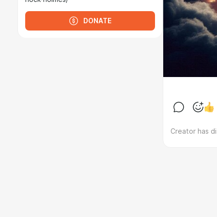
DONATE
Creator has d