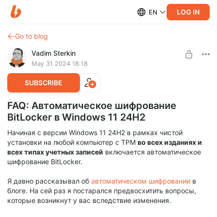
LOG IN
EN
Go to blog
Vadim Sterkin
May 31 2024 18:18
SUBSCRIBE
FAQ: Автоматическое шифрование
BitLocker в Windows 11 24H2
Начиная с версии Windows 11 24H2 в рамках чистой
установки на любой компьютер с TPM
во всех изданиях и
всех типах учетных записей
включается автоматическое
шифрование BitLocker.
Я давно рассказывал об
автоматическом шифровании
в
блоге. На сей раз я постарался предвосхитить вопросы,
которые возникнут у вас вследствие изменения.