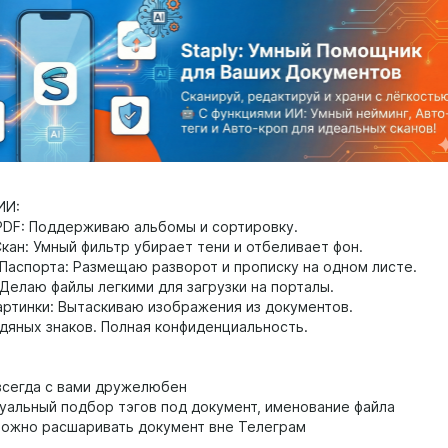
ИИ:
 PDF: Поддерживаю альбомы и сортировку.
Скан: Умный фильтр убирает тени и отбеливает фон.
 Паспорта: Размещаю разворот и прописку на одном листе.
 Делаю файлы легкими для загрузки на порталы.
Картинки: Вытаскиваю изображения из документов.
одяных знаков. Полная конфиденциальность.
всегда с вами дружелюбен
ктуальный подбор тэгов под документ, именование файла
ожно расшаривать документ вне Телеграм