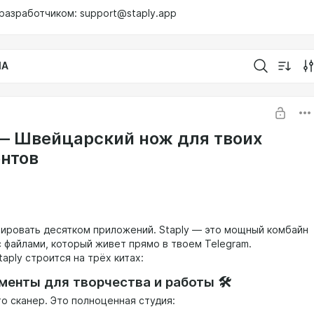
с разработчиком: support@staply.app
IA
 — Швейцарский нож для твоих
нтов
лировать десятком приложений. Staply — это мощный комбайн
с файлами, который живет прямо в твоем Telegram.
aply строится на трёх китах:
ументы для творчества и работы 🛠
о сканер. Это полноценная студия: