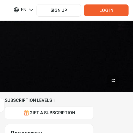
EN
SIGN UP
LOG IN
SUBSCRIPTION LEVELS
1
GIFT A SUBSCRIPTION
Поддержать