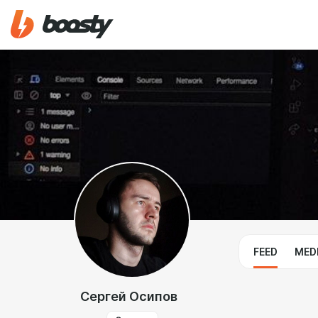
FEED
MED
Сергей Осипов