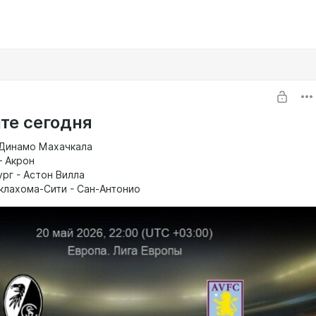
те сегодня
– Динамо Махачкала
– Акрон
рг - Астон Вилла
Оклахома-Сити - Сан-Антонио