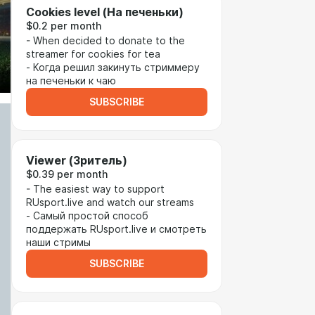
Сookies level (На печеньки)
$0.2 per month
- When decided to donate to the
streamer for cookies for tea
- Когда решил закинуть стриммеру
на печеньки к чаю
SUBSCRIBE
Viewer (Зритель)
$0.39 per month
- The easiest way to support
RUsport.live and watch our streams
- Самый простой способ
поддержать RUsport.live и смотреть
наши стримы
SUBSCRIBE