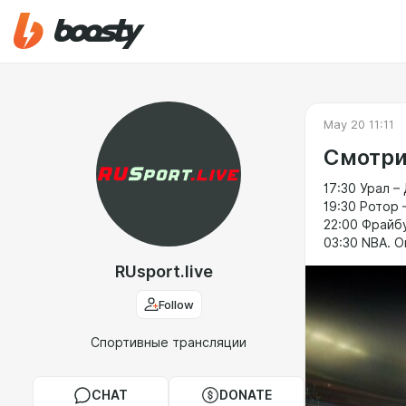
May 20 11:11
Смотри
17:30 Урал 
19:30 Ротор 
22:00 Фрайбу
03:30 NBA. 
RUsport.live
Follow
Спортивные трансляции
CHAT
DONATE