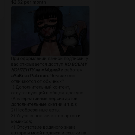
$2.62 per month
При оформлении данной подписки, у
вас открывается доступ
КО ВСЕМУ
КОНТЕНТУ
на ±14 дней
и работам
aYaKi
из
Patreon
. Чем же они
отличаются от обычных?
1) Дополнительный контент,
отсутствующий в общем доступе
(Альтернативные версии артов,
дополнительные скетчи и т.д.);
2) Необрезанные арты;
3) Улучшенное качество артов и
комиксов;
4) Отсутствие водяного знака
автора и моей подписи и ссылки на