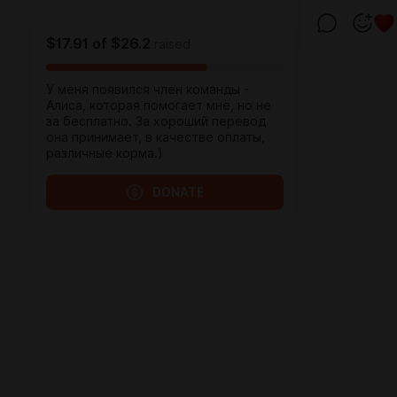
$17.91
of
$26.2
raised
У меня появился член команды -
Алиса, которая помогает мне, но не
за бесплатно. За хороший перевод
она принимает, в качестве оплаты,
различные корма.)
DONATE