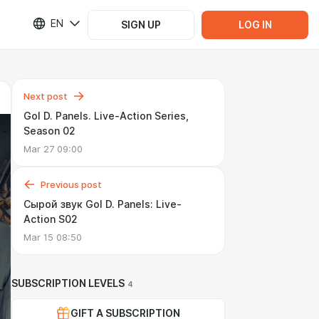
EN
SIGN UP
LOG IN
Next post
Gol D. Panels. Live-Action Series,
Season 02
Mar 27 09:00
Previous post
Сырой звук Gol D. Panels: Live-
Action S02
Mar 15 08:50
SUBSCRIPTION LEVELS
4
GIFT A SUBSCRIPTION