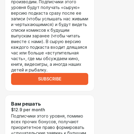
производим. Подписчики этого
уровня будут получать «сырую»
версию подкаста сразу после ее
записи (чтобы услышать нас живыми
и чертыхающимися) и будут видеть
списки комиксов к будущим
выпускам заранее (чтобы читать
вместе с нами). В сырую версию
каждого подкаста входит длящаяся
час или больше «вступительная
часть», где мы обсуждаем кино,
книги, видеоигры, а иногда наших
детей и рыбалку.
SUBSCRIBE
Вам решать
$12.9 per month
Подписчики этого уровня, помимо
всех прочих бонусов, получают
приоритетное право формировать
«слушательские заявки» к будущим