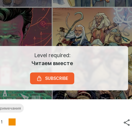
Level required:
Читаем вместе
SUBSCRIBE
примечания
1