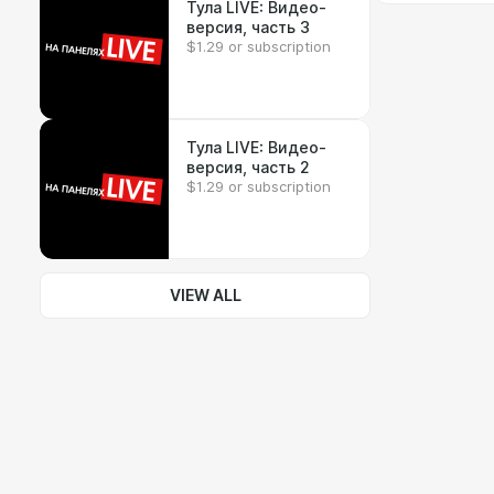
Тула LIVE: Видео-
версия, часть 3
$1.29 or subscription
Тула LIVE: Видео-
версия, часть 2
$1.29 or subscription
VIEW ALL