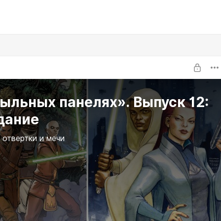
ыльных панелях». Выпуск 12:
дание
 отвертки и мечи