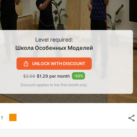
Level required:
Школа Особенных Моделей
UNLOCK WITH DISCOUNT
$2.58
$1.29 per month
-
50
%
Discount applies to the first month only.
1