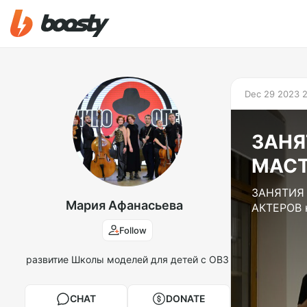
Dec 29 2023 
ЗАНЯ
МАС
ЗАНЯТИЯ
Мария Афанасьева
АКТЕРОВ 
Follow
развитие Школы моделей для детей с ОВЗ
CHAT
DONATE