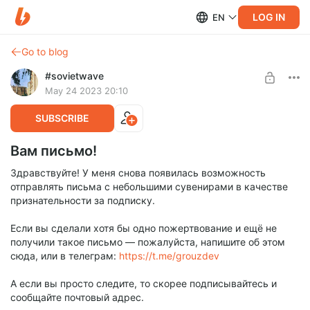
LOG IN
EN
Go to blog
#sovietwave
May 24 2023 20:10
SUBSCRIBE
Вам письмо!
Здравствуйте! У меня снова появилась возможность
отправлять письма с небольшими сувенирами в качестве
признательности за подписку.
Если вы сделали хотя бы одно пожертвование и ещё не
получили такое письмо — пожалуйста, напишите об этом
сюда, или в телеграм:
https://t.me/grouzdev
А если вы просто следите, то скорее подписывайтесь и
сообщайте почтовый адрес.