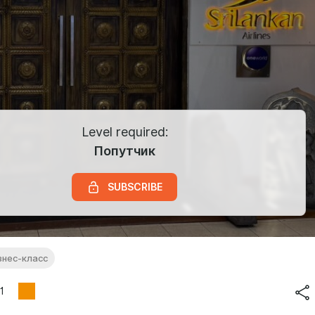
Level required:
Попутчик
SUBSCRIBE
знес-класс
1