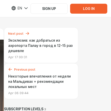
EN
SIGN UP
LOG IN
Next post
Эксклюзив: как добраться из
аэропорта Палау в город в 12-15 раз
дешевле
Apr 17 00:31
Previous post
Некоторые впечатления от недели
на Мальдивах + рекомендации
локальных мест
Apr 06 09:44
SUBSCRIPTION LEVELS
3