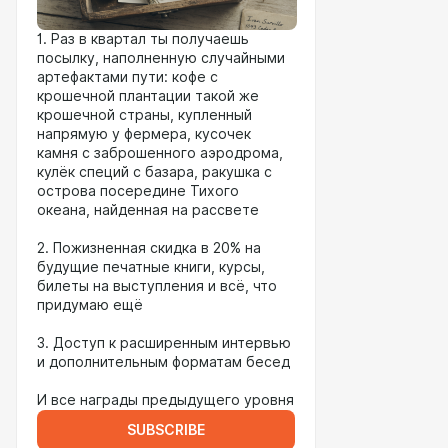
1. Раз в квартал ты получаешь
посылку, наполненную случайными
артефактами пути: кофе с
крошечной плантации такой же
крошечной страны, купленный
напрямую у фермера, кусочек
камня с заброшенного аэродрома,
кулёк специй с базара, ракушка с
острова посередине Тихого
океана, найденная на рассвете
2. Пожизненная скидка в 20% на
будущие печатные книги, курсы,
билеты на выступления и всё, что
придумаю ещё
3. Доступ к расширенным интервью
и дополнительным форматам бесед
И все награды предыдущего уровня
SUBSCRIBE