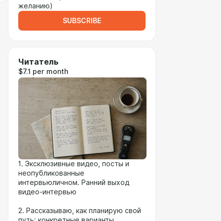
желанию)
SUBSCRIBE
Читатель
$7.1 per month
1. Эксклюзивные видео, посты и
неопубликованные
интервьюличном. Ранний выход
видео-интервью
⠀
2. Рассказываю, как планирую свой
путь: конкретные варианты