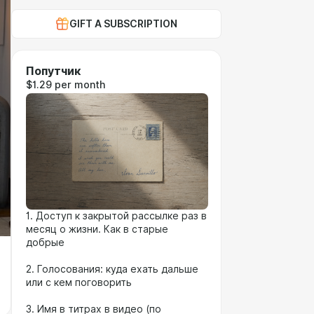
GIFT A SUBSCRIPTION
Попутчик
$1.29 per month
1. Доступ к закрытой рассылке раз в
месяц о жизни. Как в старые
добрые
⠀
2. Голосования: куда ехать дальше
или с кем поговорить
⠀
3. Имя в титрах в видео (по