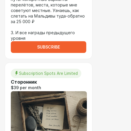
перелётов, места, которые мне
советуют местные. Узнаешь, как
слетать на Мальдивы туда-обратно
за 25 000 ₽
⠀
3. И все награды предыдущего
уровня
SUBSCRIBE
Subscription Spots Are Limited
Сторонник
$39 per month